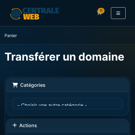
0
Panier
Panier
Transférer un domaine
Catégories
Actions